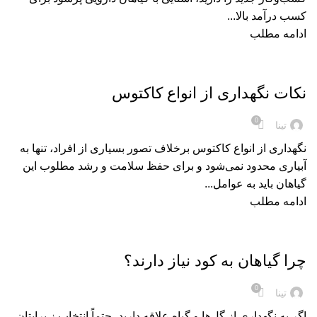
کسب درآمد بالا...
ادامه مطلب
,
کود
کود های ارگانیک
نکات نگهداری از انواع کاکتوس
0
تینا
نگهداری از انواع کاکتوس برخلاف تصور بسیاری از افراد، تنها به
آبیاری محدود نمی‌شود و برای حفظ سلامت و رشد مطلوب این
گیاهان باید به عوامل...
ادامه مطلب
,
کود
کود های ارگانیک
چرا گیاهان به کود نیاز دارند؟
0
تینا
اگر به نگهداری از گل‌ها و گیاه علاقه دارید، حتماً انتخاب ز برایتان