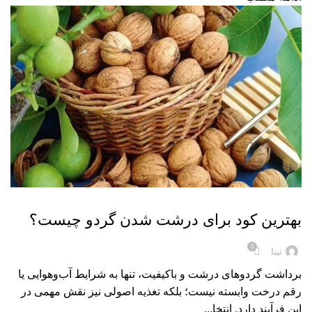
,
کود
کود های ارگانیک
بهترین کود برای درشت شدن گردو چیست؟
0
تینا
برداشت گردوهای درشت و باکیفیت، تنها به شرایط آب‌وهوایی یا
رقم درخت وابسته نیست؛ بلکه تغذیه اصولی نیز نقش مهمی در
این فرآیند دارد. انتخا...