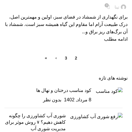
0
تینا
برای نگهداری از شمشاد در فضای سبز، اولین و مهمترین اصل،
درک طبیعت آرام اما مقاوم این گیاه همیشه سبز است. شمشاد با
آن برگ‌های ریز براق و...
ادامه مطلب
»
›
3
2
1
نوشته های تازه
کود مناسب درختان و نهال ها
8 مرداد, 1402
بدون نظر
شوری آب کشاورزی را چگونه
کاهش دهیم؟ ۷ روش موثر برای
مدیریت شوری آب