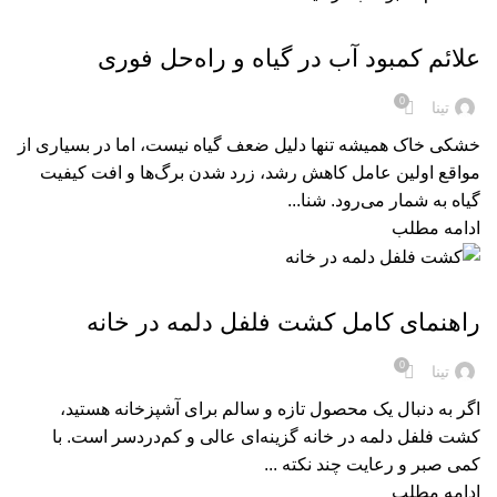
,
کود
کود های ارگانیک
علائم کمبود آب در گیاه و راه‌حل فوری
0
تینا
خشکی خاک همیشه تنها دلیل ضعف گیاه نیست، اما در بسیاری از
مواقع اولین عامل کاهش رشد، زرد شدن برگ‌ها و افت کیفیت
گیاه به شمار می‌رود. شنا...
ادامه مطلب
,
کود
کود های ارگانیک
راهنمای کامل کشت فلفل دلمه در خانه
0
تینا
اگر به دنبال یک محصول تازه و سالم برای آشپزخانه هستید،
کشت فلفل دلمه در خانه گزینه‌ای عالی و کم‌دردسر است. با
کمی صبر و رعایت چند نکته ...
ادامه مطلب