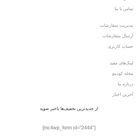
تماس با ما
مدیریت سفارشات
ارسال سفارشات
حساب کاربری
لینک‌های مفید
مجله کودیتو
درباره ما
آخرین اخبار
از جدیدترین تخفیف‌ها باخبر شوید
[mc4wp_form id=”2444″]