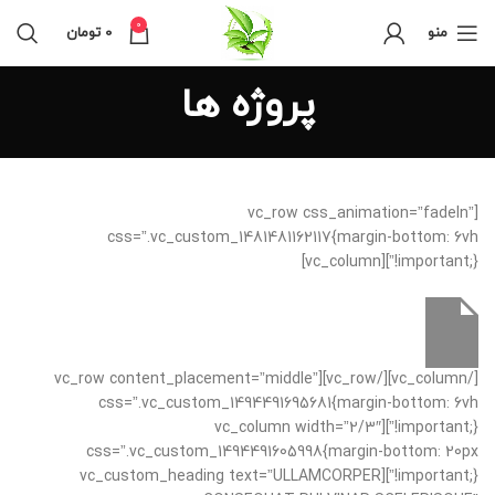
0
منو
0
تومان
پروژه ها
[vc_row css_animation=”fadeIn”
css=”.vc_custom_1481481162117{margin-bottom: 6vh
!important;}”][vc_column]
[/vc_column][/vc_row][vc_row content_placement=”middle”
css=”.vc_custom_1494491695681{margin-bottom: 6vh
!important;}”][vc_column width=”2/3″
css=”.vc_custom_1494491605998{margin-bottom: 20px
!important;}”][vc_custom_heading text=”ULLAMCORPER