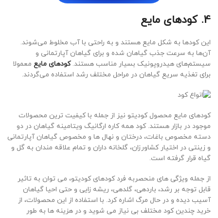
4. کودهای مایع
این کودها به شکل مایع هستند و به راحتی با آب مخلوط می‌شوند.
آن‌ها به سرعت جذب گیاهان شده و برای گیاهان آپارتمانی و
سیستم‌های هیدروپونیک بسیار مناسب هستند.
کودهای مایع
معمولا
برای تغذیه سریع گیاهان در مراحل مختلف رشد استفاده می‌گردند.
کودهای مایع محصول کودیتو نیز از جمله با کیفیت ­ترین محصولات
موجود در بازار هستند. کود همه ­کاره ارگانیگ ویتامینه گیاهان در دو
دسته مخصوص باغات، درختان و نهال­ ها و مخصوص گیاهان آپارتمانی
و زینتی در اختیار کشاورزان، گلخانه ­داران و تمام علاقه­ مندان به گل و
گیاه قرار گرفته است.
از جمله ویژگی­ های منحصربه ­فرد کودهای کودیتو، می ­توان به تاثیر
قابل توجه بر رشد، باردهی، گلدهی، ریشه ­زایی و حتی احیا گیاهان
آسیب­ دیده و در حال مرگ اشاره کرد. با استفاده از این محصولات، از
خرید چندین کود مختلف بی­ نیاز می ­شوید و در هزینه ­ها به طور