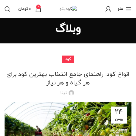
0
منو
0
تومان
وبلاگ
کود
انواع کود: راهنمای جامع انتخاب بهترین کود برای
هر گیاه و هر نیاز
تینا
24
بهمن