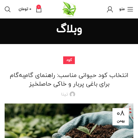
0
منو
0
تومان
وبلاگ
کود
انتخاب کود حیوانی مناسب: راهنمای گام‌به‌گام
برای باغی پربار و خاکی حاصلخیز
تینا
08
بهمن