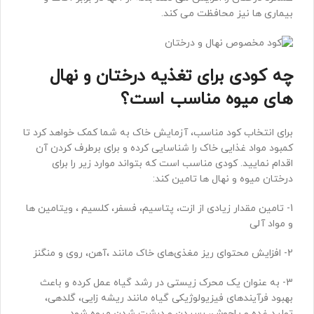
بیماری ها نیز محافظت می کند.
چه کودی برای تغذیه درختان و نهال
های میوه مناسب است؟
برای انتخاب کود مناسب، آزمایش خاک به شما کمک خواهد کرد تا
کمبود مواد غذایی خاک را شناسایی کرده و برای برطرف کردن آن
اقدام نمایید. کودی مناسب است که بتواند موارد زیر را برای
درختان میوه و نهال ها تامین کند:
1- تامین مقدار زیادی از ازت، پتاسیم، فسفر، کلسیم ، ویتامین ها
و مواد آلی
2- افزایش محتوای ریز مغذی‌های خاک مانند ،آهن، روی و منگنز
3- به عنوان یک محرک زیستی در رشد گیاه عمل کرده و باعث
بهبود فرآیندهای فیزیولوژیکی گیاه مانند ریشه زایی، گلدهی،
تولید غده و پاجوش، رسیدن و درشت شدن میوه شود.