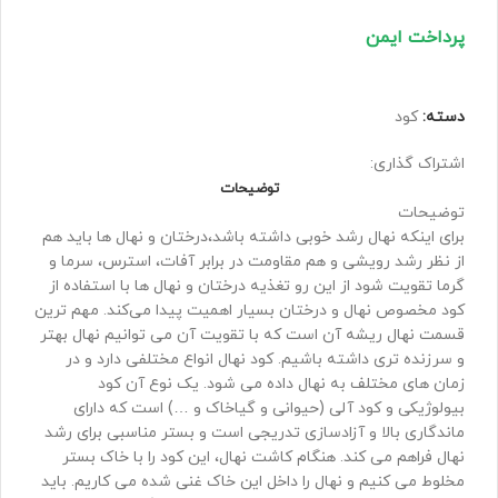
پرداخت ایمن
دسته:
کود
اشتراک گذاری:
توضیحات
توضیحات
برای اینکه نهال رشد خوبی داشته باشد،درختان و نهال ها باید هم
از نظر رشد رویشی و هم مقاومت در برابر آفات، استرس، سرما و
گرما تقویت شود از این رو تغذیه درختان و نهال ها با استفاده از
کود مخصوص نهال و درختان بسیار اهمیت پیدا می‌کند. مهم ترین
قسمت نهال ریشه آن است که با تقویت آن می توانیم نهال بهتر
و سرزنده تری داشته باشیم. کود نهال انواع مختلفی دارد و در
زمان های مختلف به نهال داده می شود. یک نوع آن کود
بیولوژیکی و کود آلی (حیوانی و گیاخاک و …) است که دارای
ماندگاری بالا و آزادسازی تدریجی است و بستر مناسبی برای رشد
نهال فراهم می کند. هنگام کاشت نهال، این کود را با خاک بستر
مخلوط می کنیم و نهال را داخل این خاک غنی شده می کاریم. باید