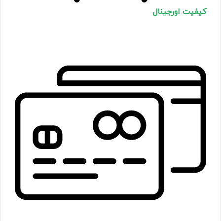
کیفیت اورجینال