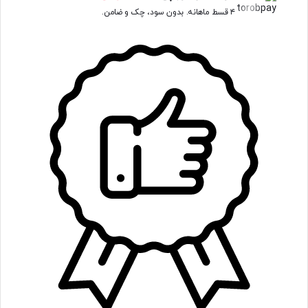
۴ قسط ماهانه. بدون سود، چک و ضامن.